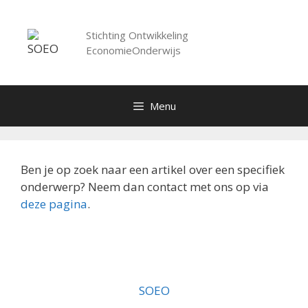
Spring
naar
Stichting Ontwikkeling
inhoud
EconomieOnderwijs
Menu
Ben je op zoek naar een artikel over een specifiek
onderwerp? Neem dan contact met ons op via
deze pagina
.
SOEO