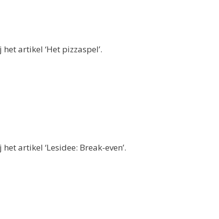
het artikel ‘Het pizzaspel’.
het artikel ‘Lesidee: Break-even’.