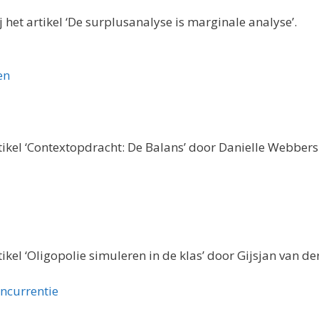
 het artikel ‘De surplusanalyse is marginale analyse’.
en
rtikel ‘Contextopdracht: De Balans’ door Danielle Webbers
tikel ‘Oligopolie simuleren in de klas’ door Gijsjan van de
ncurrentie