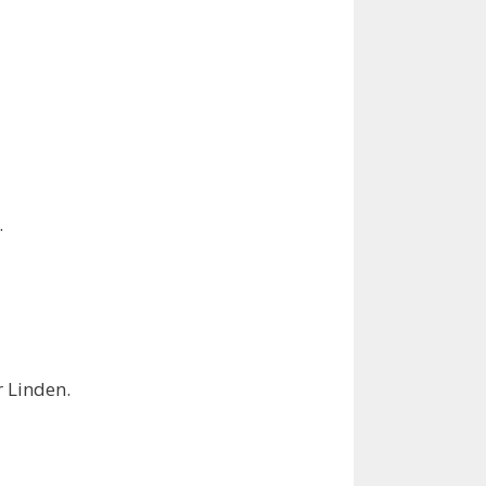
.
r Linden.